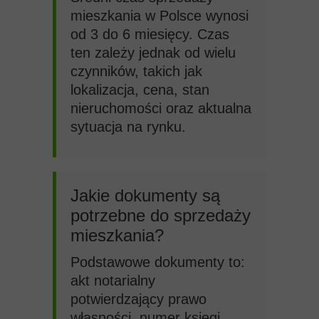
mieszkania w Polsce wynosi
od 3 do 6 miesięcy. Czas
ten zależy jednak od wielu
czynników, takich jak
lokalizacja, cena, stan
nieruchomości oraz aktualna
sytuacja na rynku.
Jakie dokumenty są
potrzebne do sprzedaży
mieszkania?
Podstawowe dokumenty to:
akt notarialny
potwierdzający prawo
własności, numer księgi