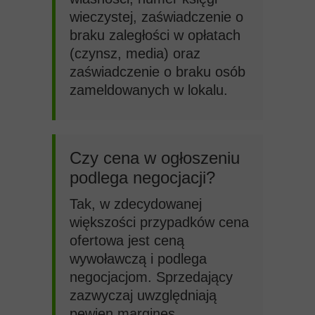
wieczystej, zaświadczenie o
braku zaległości w opłatach
(czynsz, media) oraz
zaświadczenie o braku osób
zameldowanych w lokalu.
Czy cena w ogłoszeniu
podlega negocjacji?
Tak, w zdecydowanej
większości przypadków cena
ofertowa jest ceną
wywoławczą i podlega
negocjacjom. Sprzedający
zazwyczaj uwzględniają
pewien margines