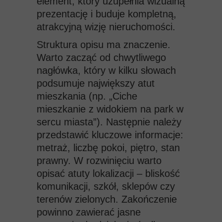
element, który uzupełnia wizualną
prezentację i buduje kompletną,
atrakcyjną wizję nieruchomości.
Struktura opisu ma znaczenie.
Warto zacząć od chwytliwego
nagłówka, który w kilku słowach
podsumuje największy atut
mieszkania (np. „Ciche
mieszkanie z widokiem na park w
sercu miasta”). Następnie należy
przedstawić kluczowe informacje:
metraż, liczbę pokoi, piętro, stan
prawny. W rozwinięciu warto
opisać atuty lokalizacji – bliskość
komunikacji, szkół, sklepów czy
terenów zielonych. Zakończenie
powinno zawierać jasne