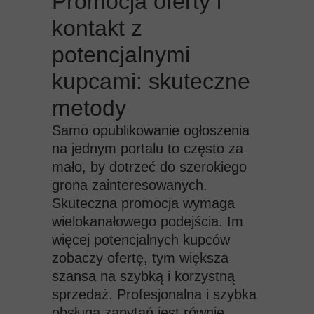
Promocja oferty i
kontakt z
potencjalnymi
kupcami: skuteczne
metody
Samo opublikowanie ogłoszenia
na jednym portalu to często za
mało, by dotrzeć do szerokiego
grona zainteresowanych.
Skuteczna promocja wymaga
wielokanałowego podejścia. Im
więcej potencjalnych kupców
zobaczy ofertę, tym większa
szansa na szybką i korzystną
sprzedaż. Profesjonalna i szybka
obsługa zapytań jest równie