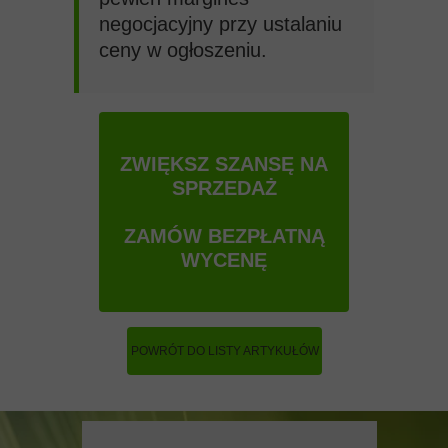
negocjacyjny przy ustalaniu
ceny w ogłoszeniu.
ZWIĘKSZ SZANSĘ NA
SPRZEDAŻ
ZAMÓW BEZPŁATNĄ
WYCENĘ
POWRÓT DO LISTY ARTYKUŁÓW