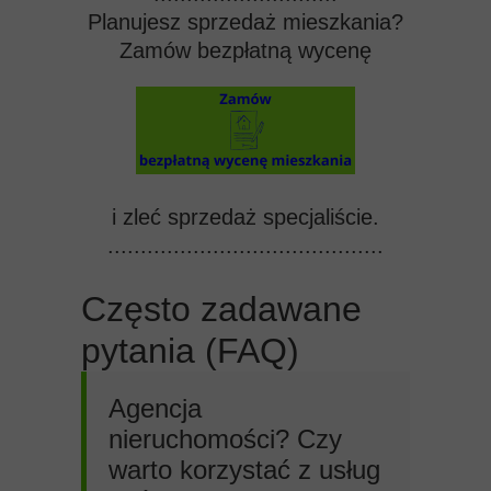
Planujesz sprzedaż mieszkania?
Zamów
bezpłatną wycenę
i zleć sprzedaż specjaliście.
..........................................
Często zadawane
pytania (FAQ)
Agencja
nieruchomości? Czy
warto korzystać z usług