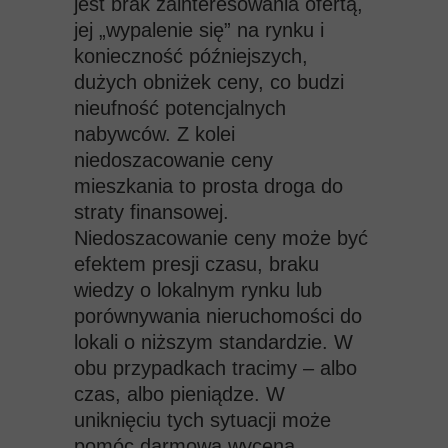
jest brak zainteresowania
ofertą,
jej „wypalenie się” na rynku i
konieczność późniejszych,
dużych obniżek ceny, co budzi
nieufność potencjalnych
nabywców. Z kolei
niedoszacowanie ceny
mieszkania to prosta droga do
straty finansowej.
Niedoszacowanie ceny może być
efektem presji czasu, braku
wiedzy o lokalnym rynku lub
porównywania nieruchomości do
lokali o niższym standardzie. W
obu przypadkach tracimy – albo
czas, albo pieniądze. W
uniknięciu tych sytuacji może
pomóc darmowa wycena