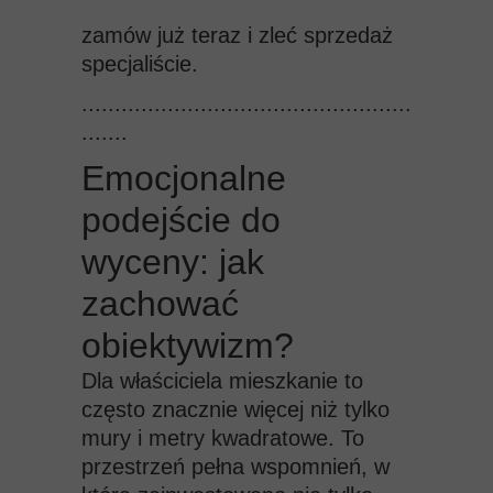
zamów już teraz i zleć sprzedaż
specjaliście.
..................................................
.......
Emocjonalne
podejście do
wyceny: jak
zachować
obiektywizm?
Dla właściciela mieszkanie to
często znacznie więcej niż tylko
mury i metry kwadratowe. To
przestrzeń pełna wspomnień, w