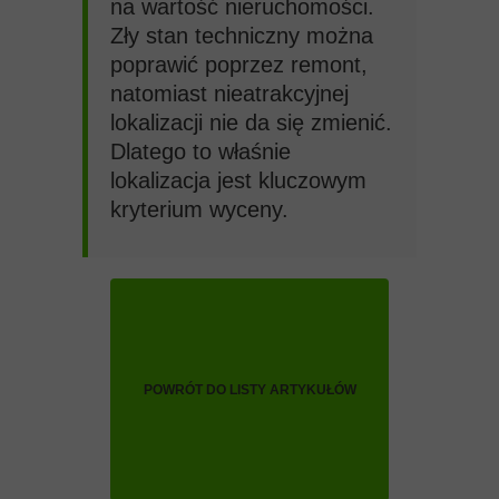
na wartość nieruchomości.
Zły stan techniczny można
poprawić poprzez remont,
natomiast nieatrakcyjnej
lokalizacji nie da się zmienić.
Dlatego to właśnie
lokalizacja jest kluczowym
kryterium wyceny.
POWRÓT DO LISTY ARTYKUŁÓW