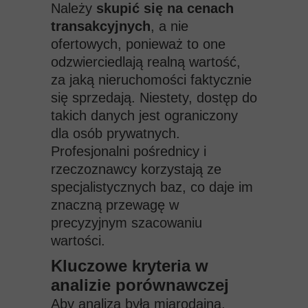
Należy
skupić się na cenach
transakcyjnych
, a nie
ofertowych, ponieważ to one
odzwierciedlają realną wartość,
za jaką nieruchomości faktycznie
się sprzedają. Niestety, dostęp do
takich danych jest ograniczony
dla osób prywatnych.
Profesjonalni pośrednicy i
rzeczoznawcy korzystają ze
specjalistycznych baz, co daje im
znaczną przewagę w
precyzyjnym szacowaniu
wartości.
Kluczowe kryteria w
analizie porównawczej
Aby analiza była miarodajna,