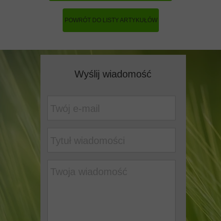
POWRÓT DO LISTY ARTYKUŁÓW
Wyślij wiadomość