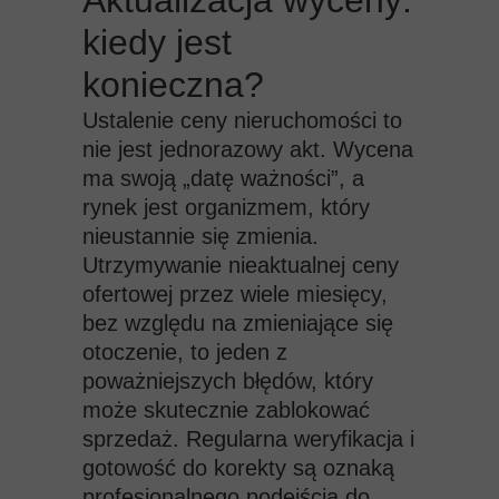
Aktualizacja wyceny:
kiedy jest
konieczna?
Ustalenie ceny nieruchomości to
nie jest jednorazowy akt. Wycena
ma swoją „datę ważności”, a
rynek jest organizmem, który
nieustannie się zmienia.
Utrzymywanie nieaktualnej ceny
ofertowej przez wiele miesięcy,
bez względu na zmieniające się
otoczenie, to jeden z
poważniejszych błędów, który
może skutecznie zablokować
sprzedaż. Regularna weryfikacja i
gotowość do korekty są oznaką
profesjonalnego podejścia do