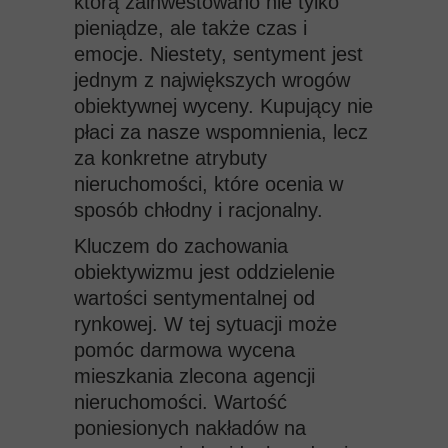
którą zainwestowano nie tylko
pieniądze, ale także czas i
emocje. Niestety, sentyment jest
jednym z największych wrogów
obiektywnej wyceny. Kupujący nie
płaci za nasze wspomnienia, lecz
za konkretne atrybuty
nieruchomości, które ocenia w
sposób chłodny i racjonalny.
Kluczem do zachowania
obiektywizmu jest oddzielenie
wartości sentymentalnej od
rynkowej. W tej sytuacji może
pomóc darmowa wycena
mieszkania zlecona agencji
nieruchomości. Wartość
poniesionych nakładów na