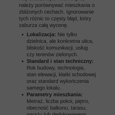
należy porównywać mieszkania o
zbliżonych cechach. Ignorowanie
tych różnic to częsty błąd, który
zaburza całą wycenę.
Lokalizacja:
Nie tylko
dzielnica, ale konkretna ulica,
bliskość komunikacji, usług
czy terenów zielonych.
Standard i stan techniczny:
Rok
budowy, technologia,
stan elewacji, klatki schodowej
oraz standard wykończenia
samego lokalu.
Parametry mieszkania:
Metraż, liczba pokoi, piętro,
obecność balkonu, tarasu,
garażu lub dedykowanego